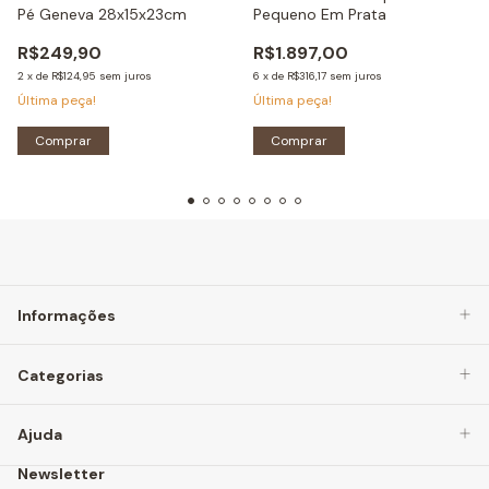
Pé Geneva 28x15x23cm
Pequeno Em Prata
R$249,90
R$1.897,00
2
x
de
R$124,95
sem juros
6
x
de
R$316,17
sem juros
Última peça!
Última peça!
Comprar
Comprar
Informações
Categorias
Ajuda
Newsletter