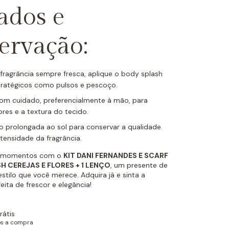
ados e
ervação:
fragrância sempre fresca, aplique o body splash
ratégicos como pulsos e pescoço.
com cuidado, preferencialmente à mão, para
ores e a textura do tecido.
o prolongada ao sol para conservar a qualidade
ntensidade da fragrância.
s momentos com o
KIT DANI FERNANDES E SCARF
 CEREJAS E FLORES + 1 LENÇO
, um presente de
stilo que você merece. Adquira já e sinta a
ita de frescor e elegância!
rátis
ós a compra