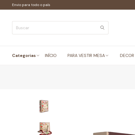
Envio para todo o país
Categorias
INÍCIO
PARA VESTIR MESA
DECOR