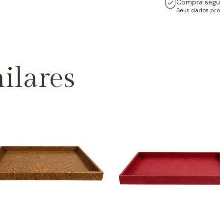
Compra segu
Seus dados pro
ilares