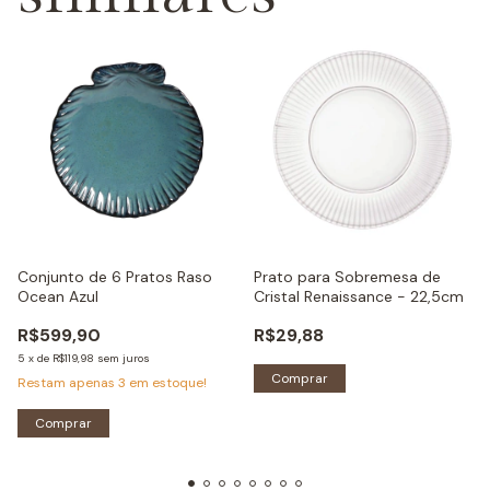
Conjunto de 6 Pratos Raso
Prato para Sobremesa de
Ocean Azul
Cristal Renaissance - 22,5cm
R$599,90
R$29,88
5
x
de
R$119,98
sem juros
Comprar
Restam apenas
3
em estoque!
Comprar