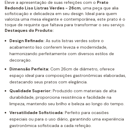
Eleve a apresentação de suas refeições com o
Prato
Redondo Liso Listras Verdes - 26cm
, uma peça que alia
sofisticação e delicadeza em seu design. Ideal para quem
valoriza uma mesa elegante e contemporânea, este prato é o
toque de requinte que faltava para transformar o seu serviço.
Destaques do Produto:
Design Refinado:
As sutis listras verdes sobre o
acabamento liso conferem leveza e modernidade,
harmonizando perfeitamente com diversos estilos de
decoração.
Dimensão Perfeita:
Com 26cm de diâmetro, oferece
espaço ideal para composições gastronômicas elaboradas,
destacando seus pratos com elegância.
Qualidade Superior:
Produzido com materiais de alta
durabilidade, proporciona resistência e facilidade na
limpeza, mantendo seu brilho e beleza ao longo do tempo.
Versatilidade Sofisticada:
Perfeito para ocasiões
especiais ou para o uso diário, garantindo uma experiência
gastronômica sofisticada a cada refeição.