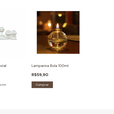
stal
Lamparina Bola 100ml
R$59,90
Comprar
juros