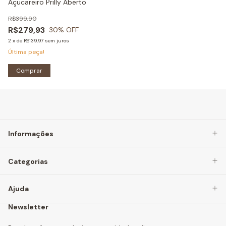
Açucareiro Prilly Aberto
R$399,90
R$279,93
30
% OFF
2
x
de
R$139,97
sem juros
Última peça!
Comprar
Informações
Categorias
Ajuda
Newsletter