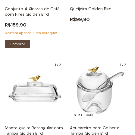
Conjunto 4 Xícaras de Café
Queijeira Golden Bird
com Pires Golden Bird
R$99,90
R$159,90
Restam apenas
3
em estoque!
Comprar
1
/
3
1
/
3
SEM ESTOQUE
Manteigueira Retangular com
Açucareiro com Colher e
Tampa Golden Bird
Tampa Golden Bird