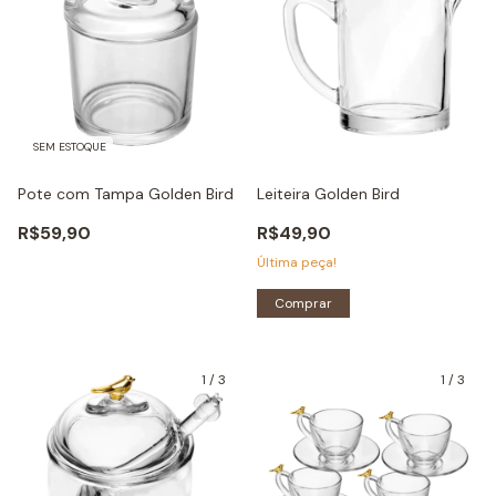
SEM ESTOQUE
Pote com Tampa Golden Bird
Leiteira Golden Bird
R$59,90
R$49,90
Última peça!
Comprar
1
/
3
1
/
3