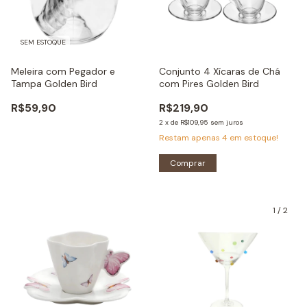
SEM ESTOQUE
Meleira com Pegador e
Conjunto 4 Xícaras de Chá
Tampa Golden Bird
com Pires Golden Bird
R$59,90
R$219,90
2
x
de
R$109,95
sem juros
Restam apenas
4
em estoque!
Comprar
1
/
2