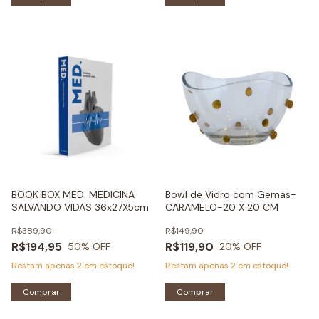
BOOK BOX MED. MEDICINA
Bowl de Vidro com Gemas-
SALVANDO VIDAS 36x27X5cm
CARAMELO-20 X 20 CM
R$389,90
R$149,90
R$194,95
R$119,90
50
% OFF
20
% OFF
Restam apenas
2
em estoque!
Restam apenas
2
em estoque!
Comprar
Comprar