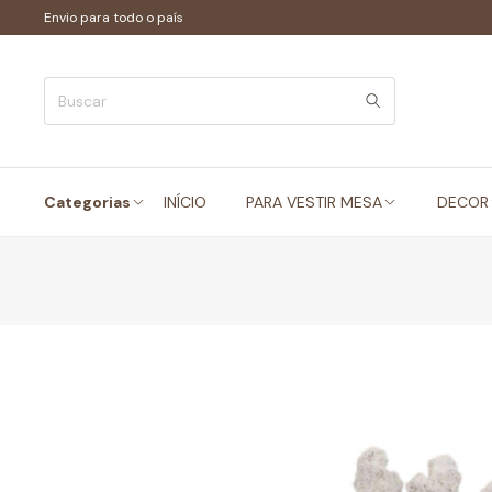
Envio para todo o país
Categorias
INÍCIO
PARA VESTIR MESA
DECOR