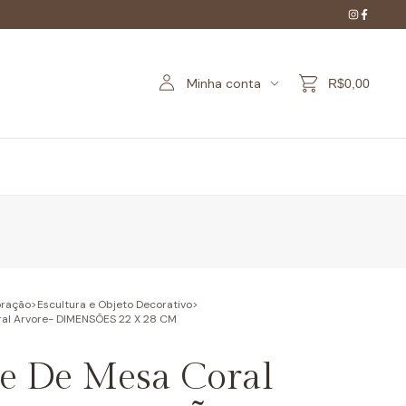
Minha conta
R$0,00
ração
>
Escultura e Objeto Decorativo
>
ral Arvore- DIMENSÕES 22 X 28 CM
te De Mesa Coral