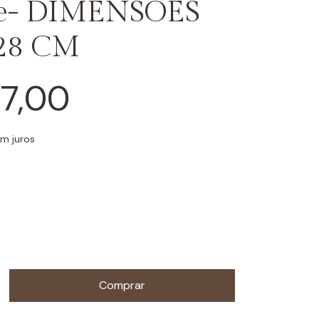
re- DIMENSÕES
28 CM
7,00
m juros