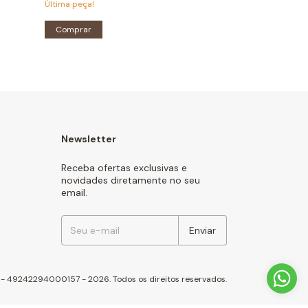
Última peça!
Última peça!
Comprar
Comprar
Newsletter
Receba ofertas exclusivas e
novidades diretamente no seu
email.
 - 49242294000157 - 2026. Todos os direitos reservados.