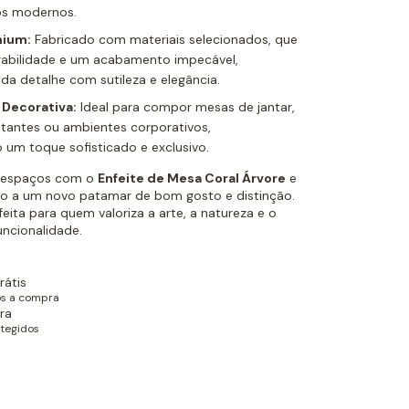
 os modernos.
mium:
Fabricado com materiais selecionados, que
abilidade e um acabamento impecável,
da detalhe com sutileza e elegância.
 Decorativa:
Ideal para compor mesas de jantar,
stantes ou ambientes corporativos,
um toque sofisticado e exclusivo.
s espaços com o
Enfeite de Mesa Coral Árvore
e
ão a um novo patamar de bom gosto e distinção.
eita para quem valoriza a arte, a natureza e o
uncionalidade.
rátis
ós a compra
ra
tegidos