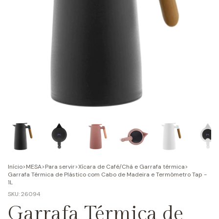
Início
>
MESA
>
Para servir
>
Xícara de Café/Chá e Garrafa térmica
>
Garrafa Térmica de Plástico com Cabo de Madeira e Termômetro Tap -
1L
SKU:
26094
Garrafa Térmica de