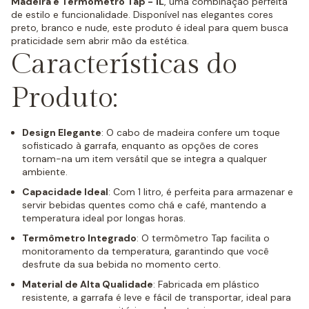
Madeira e Termômetro Tap - 1L
, uma combinação perfeita
de estilo e funcionalidade. Disponível nas elegantes cores
preto, branco e nude, este produto é ideal para quem busca
praticidade sem abrir mão da estética.
Características do
Produto:
Design Elegante
: O cabo de madeira confere um toque
sofisticado à garrafa, enquanto as opções de cores
tornam-na um item versátil que se integra a qualquer
ambiente.
Capacidade Ideal
: Com 1 litro, é perfeita para armazenar e
servir bebidas quentes como chá e café, mantendo a
temperatura ideal por longas horas.
Termômetro Integrado
: O termômetro Tap facilita o
monitoramento da temperatura, garantindo que você
desfrute da sua bebida no momento certo.
Material de Alta Qualidade
: Fabricada em plástico
resistente, a garrafa é leve e fácil de transportar, ideal para