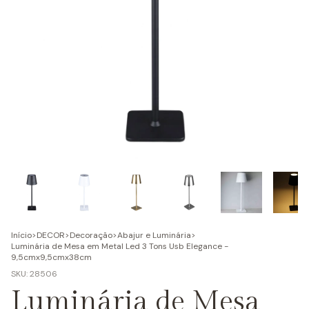
Início
>
DECOR
>
Decoração
>
Abajur e Luminária
>
Luminária de Mesa em Metal Led 3 Tons Usb Elegance -
9,5cmx9,5cmx38cm
SKU:
28506
Luminária de Mesa