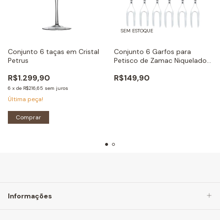
SEM ESTOQUE
Conjunto 6 taças em Cristal
Conjunto 6 Garfos para
Petrus
Petisco de Zamac Niquelado
Crystal - 11cm
R$1.299,90
R$149,90
6
x
de
R$216,65
sem juros
Última peça!
Comprar
Informações