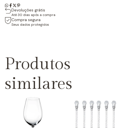
Devoluções grátis
Até 30 dias após a compra
Compra segura
Seus dados protegidos
Produtos
similares