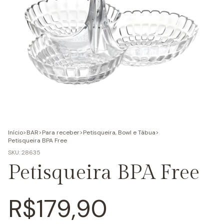
Início
>
BAR
>
Para receber
>
Petisqueira, Bowl e Tábua
>
Petisqueira BPA Free
SKU:
28635
Petisqueira BPA Free
R$179,90