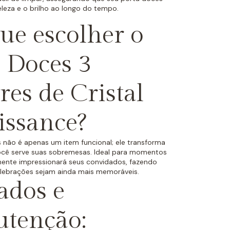
leza e o brilho ao longo do tempo.
ue escolher o
 Doces 3
es de Cristal
issance?
 não é apenas um item funcional; ele transforma
cê serve suas sobremesas. Ideal para momentos
mente impressionará seus convidados, fazendo
lebrações sejam ainda mais memoráveis.
ados e
tenção: