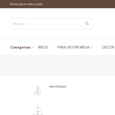
Envio para todo o país
Categorias
INÍCIO
PARA VESTIR MESA
DECOR
SEM ESTOQUE