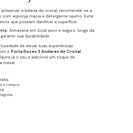
 preservar a beleza do cristal, recomenda-se a
 com esponja macia e detergente neutro. Evite
ivos que possam danificar a superfície.
nto:
Armazene em local seco e seguro, longe da
garantir sua durabilidade.
tunidade de elevar suas experiências
com o
Porta Doces 3 Andares de Cristal
dquira já o seu e adicione um toque de
ua mesa!
rátis
ós a compra
ra
tegidos