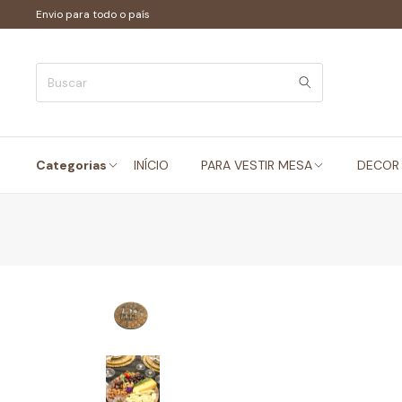
Envio para todo o país
Categorias
INÍCIO
PARA VESTIR MESA
DECOR