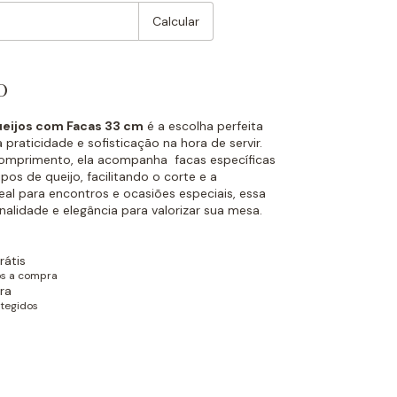
Calcular
o
eijos com Facas 33 cm
é a escolha perfeita
praticidade e sofisticação na hora de servir.
mprimento, ela acompanha facas específicas
ipos de queijo, facilitando o corte e a
eal para encontros e ocasiões especiais, essa
nalidade e elegância para valorizar sua mesa.
rátis
ós a compra
ra
tegidos