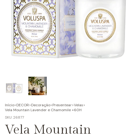
Início
>
DECOR
>
Decoração
>
Presentear
>
Velas
>
Vela Mountain Lavender e Chamomile +60H
SKU:
26877
Vela Mountain