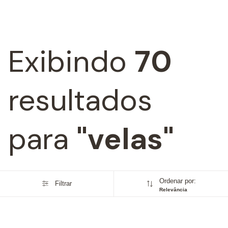
Exibindo
70
resultados
para
"velas"
Ordenar por:
Filtrar
Relevância