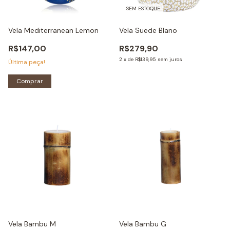
SEM ESTOQUE
Vela Mediterranean Lemon
Vela Suede Blano
R$147,00
R$279,90
2
x
de
R$139,95
sem juros
Última peça!
Comprar
Vela Bambu M
Vela Bambu G